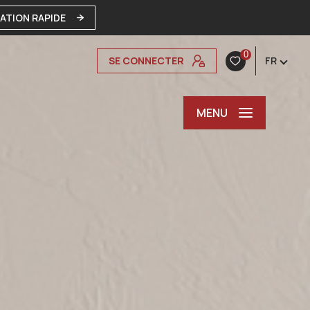
MATION RAPIDE
0
SE CONNECTER
FR
MENU