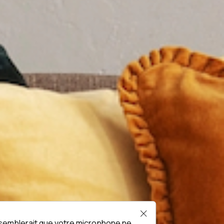
l semblerait que votre microphone ne