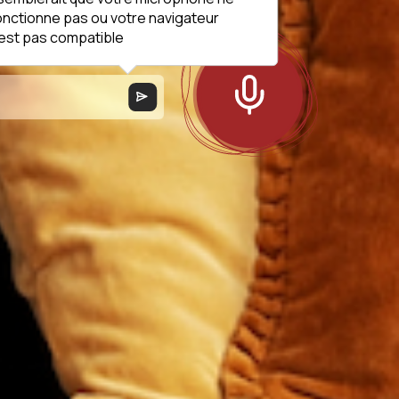
 !
onctionne pas ou votre navigateur
'est pas compatible