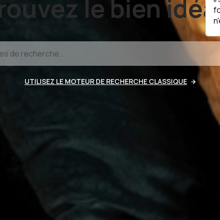
rouvez le bien idéal
f
n
UTILISEZ LE MOTEUR DE RECHERCHE CLASSIQUE