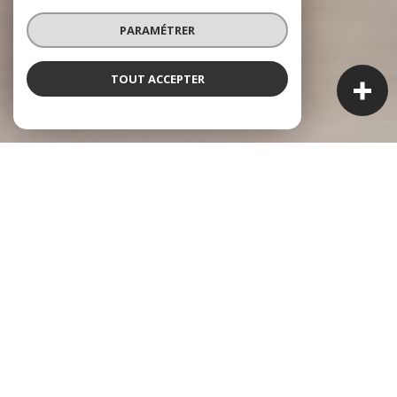
PARAMÉTRER
TOUT ACCEPTER
À PROPOS
Bellerive Immo vous accompagne
Professionnalisme, disponibilité et réactivité ! Ces valeurs
sont au cœur de notre agence familiale.
Nous vous accompagnons dans vos projets de vente,
acquisition, location et gestion.