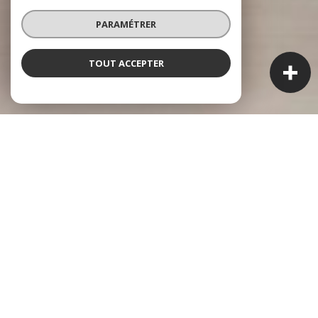
PARAMÉTRER
TOUT ACCEPTER
À PROPOS
Bellerive Immo vous accompagne
Professionnalisme, disponibilité et réactivité ! Ces valeurs
sont au cœur de notre agence familiale.
Nous vous accompagnons dans vos projets de vente,
acquisition, location et gestion.