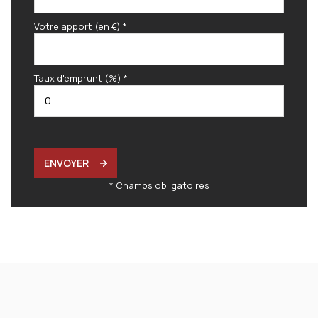
Votre apport (en €) *
Taux d'emprunt (%) *
ENVOYER
* Champs obligatoires