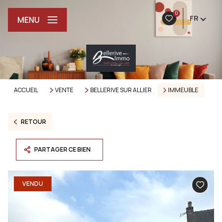
0
FR
MENU
ACCUEIL
VENTE
BELLERIVE SUR ALLIER
IMMEUBLE
RETOUR
PARTAGER CE BIEN
VENDU