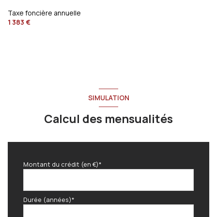
Taxe foncière annuelle
1 383 €
SIMULATION
Calcul des mensualités
Montant du crédit (en €)*
Durée (années)*