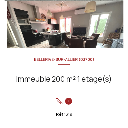
BELLERIVE-SUR-ALLIER (03700)
Immeuble 200 m² 1 etage(s)
1
+2
Réf
1319