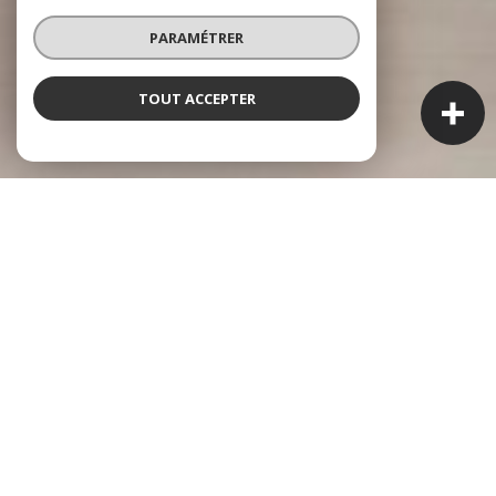
PARAMÉTRER
TOUT ACCEPTER
À PROPOS
Bellerive Immo vous accompagne
Professionnalisme, disponibilité et réactivité ! Ces valeurs
sont au cœur de notre agence familiale.
Nous vous accompagnons dans vos projets de vente,
acquisition, location et gestion.