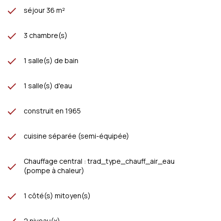
séjour 36 m²
3 chambre(s)
1 salle(s) de bain
1 salle(s) d'eau
construit en 1965
cuisine séparée (semi-équipée)
Chauffage central : trad_type_chauff_air_eau
(pompe à chaleur)
1 côté(s) mitoyen(s)
2 niveau(x)