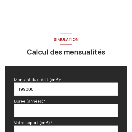
SIMULATION
Calcul des mensualités
Montant du crédit (en €)*
Durée (années)*
Votre apport (en €) *