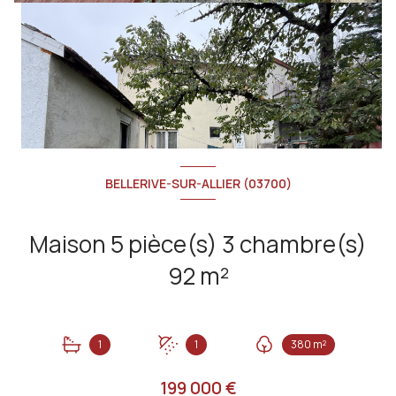
BELLERIVE-SUR-ALLIER (03700)
Maison 5 pièce(s) 3 chambre(s)
92 m²
1
1
380 m²
199 000 €