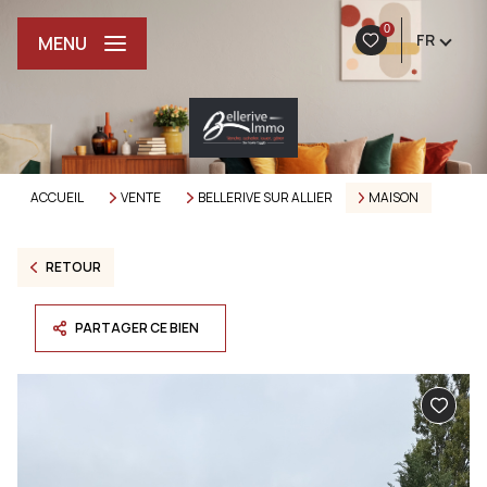
0
FR
MENU
ACCUEIL
VENTE
BELLERIVE SUR ALLIER
MAISON
RETOUR
PARTAGER CE BIEN