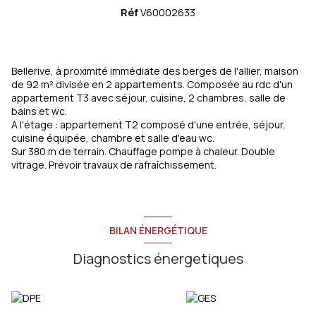
+10
Réf
V60002633
Bellerive, à proximité immédiate des berges de l'allier, maison
de 92 m² divisée en 2 appartements. Composée au rdc d'un
appartement T3 avec séjour, cuisine, 2 chambres, salle de
bains et wc.
A l'étage : appartement T2 composé d'une entrée, séjour,
cuisine équipée, chambre et salle d'eau wc.
Sur 380 m de terrain. Chauffage pompe à chaleur. Double
vitrage. Prévoir travaux de rafraîchissement.
BILAN ÉNERGÉTIQUE
Diagnostics énergetiques