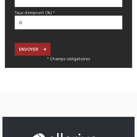
Taux d'emprunt (%) *
ENVOYER
* Champs obligatoires