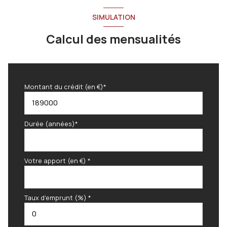
SIMULATION
Calcul des mensualités
Montant du crédit (en €)*
Durée (années)*
Votre apport (en €) *
Taux d'emprunt (%) *