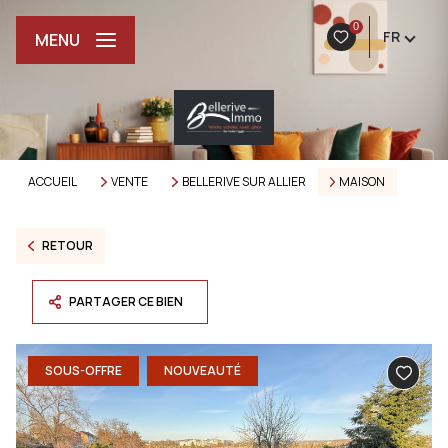
0
FR
MENU
ACCUEIL
VENTE
BELLERIVE SUR ALLIER
MAISON
RETOUR
PARTAGER CE BIEN
SOUS-OFFRE
NOUVEAUTÉ