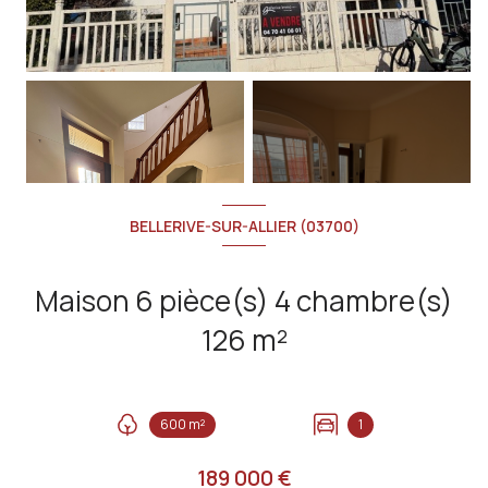
+12
BELLERIVE-SUR-ALLIER (03700)
Maison 6 pièce(s) 4 chambre(s)
126 m²
600 m²
1
189 000 €