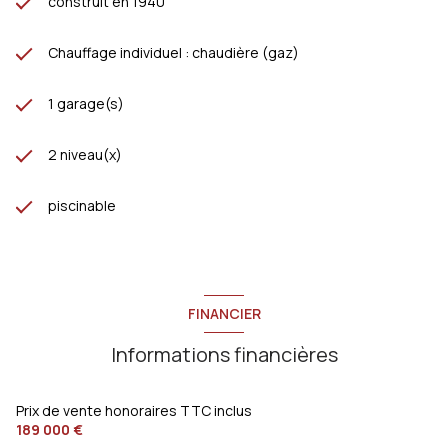
construit en 1940
Chauffage individuel : chaudière (gaz)
1 garage(s)
2 niveau(x)
piscinable
FINANCIER
Informations financières
Prix de vente honoraires TTC inclus
189 000 €