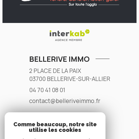
BELLERIVE IMMO
2 PLACE DE LA PAIX
03700
BELLERIVE-SUR-ALLIER
04 70 41 08 01
contact@belleriveimmo.fr
Comme beaucoup, notre site
NOS RÉSEAUX
utilise les cookies
Nous suivre