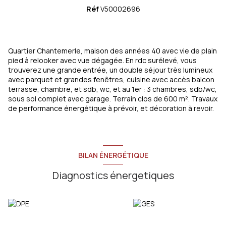
Réf
V50002696
Quartier Chantemerle, maison des années 40 avec vie de plain
pied à relooker avec vue dégagée. En rdc surélevé, vous
trouverez une grande entrée, un double séjour très lumineux
avec parquet et grandes fenêtres, cuisine avec accès balcon
terrasse, chambre, et sdb, wc, et au 1er : 3 chambres, sdb/wc,
sous sol complet avec garage. Terrain clos de 600 m². Travaux
de performance énergétique à prévoir, et décoration à revoir.
BILAN ÉNERGÉTIQUE
Diagnostics énergetiques