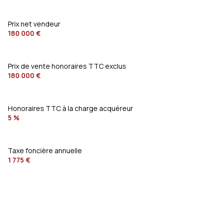
Prix net vendeur
180 000 €
Prix de vente honoraires TTC exclus
180 000 €
Honoraires TTC à la charge acquéreur
5 %
Taxe foncière annuelle
1 775 €