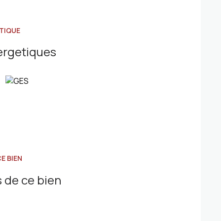
TIQUE
ergetiques
E BIEN
 de ce bien