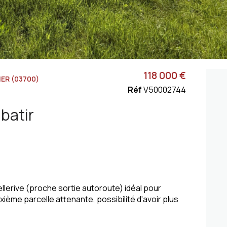
118 000 €
IER (03700)
Réf
V50002744
 batir
llerive (proche sortie autoroute) idéal pour
ième parcelle attenante, possibilité d'avoir plus