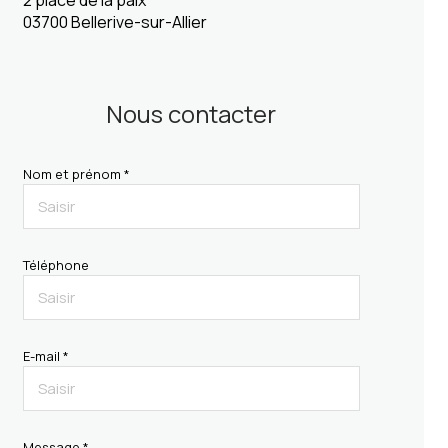
2 place de la paix
03700 Bellerive-sur-Allier
Nous contacter
Nom et prénom *
Téléphone
E-mail *
Message *