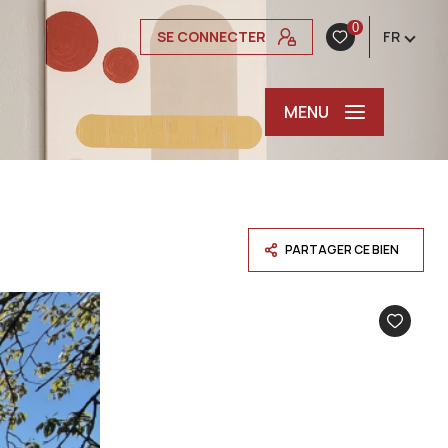
0
SE CONNECTER
FR
MENU
PARTAGER CE BIEN