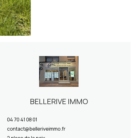
BELLERIVE IMMO
04 70 41 08 01
contact@belleriveimmo.fr