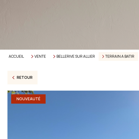
ACCUEIL
VENTE
BELLERIVE SUR ALLIER
TERRAIN A BATIR
RETOUR
NOUVEAUTÉ