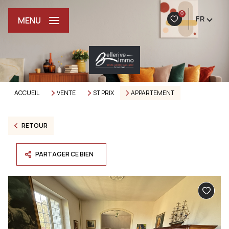
0
FR
MENU
ACCUEIL
VENTE
ST PRIX
APPARTEMENT
RETOUR
PARTAGER CE BIEN