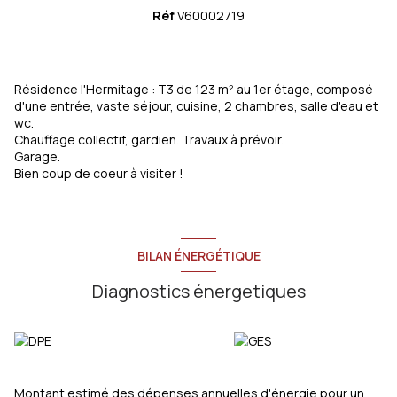
Réf
V60002719
Résidence l'Hermitage : T3 de 123 m² au 1er étage, composé
d'une entrée, vaste séjour, cuisine, 2 chambres, salle d'eau et
wc.
Chauffage collectif, gardien. Travaux à prévoir.
Garage.
Bien coup de coeur à visiter !
BILAN ÉNERGÉTIQUE
Diagnostics énergetiques
Montant estimé des dépenses annuelles d'énergie pour un