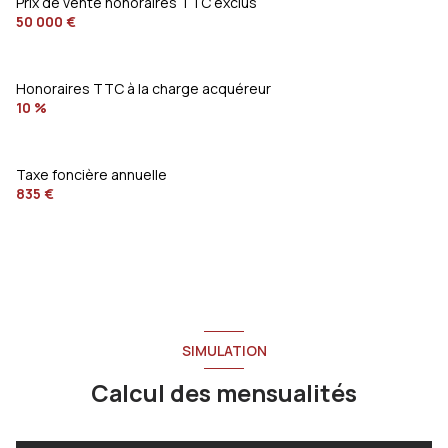
Prix de vente honoraires TTC exclus
50 000 €
Honoraires TTC à la charge acquéreur
10 %
Taxe foncière annuelle
835 €
SIMULATION
Calcul des mensualités