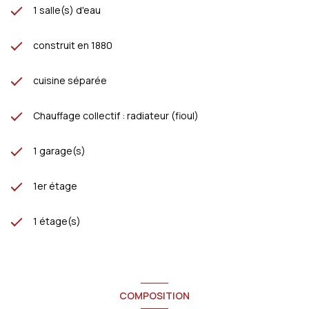
1 salle(s) d'eau
construit en 1880
cuisine séparée
Chauffage collectif : radiateur (fioul)
1 garage(s)
1er étage
1 étage(s)
COMPOSITION