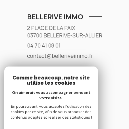
BELLERIVE IMMO
2 PLACE DE LA PAIX
03700
BELLERIVE-SUR-ALLIER
04 70 41 08 01
contact@belleriveimmo.fr
Comme beaucoup, notre site
NOS RÉSEAUX
utilise les cookies
Nous suivre
On aimerait vous accompagner pendant
votre visite.
En poursuivant, vous acceptez l'utilisation des
cookies par ce site, afin de vous proposer des
contenus adaptés et réaliser des statistiques !