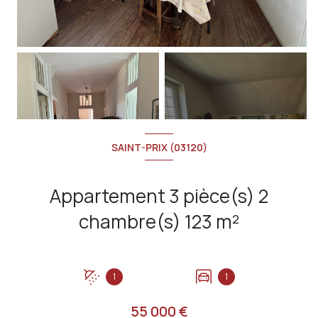
+11
SAINT-PRIX (03120)
Appartement 3 pièce(s) 2
chambre(s) 123 m²
1
1
55 000 €