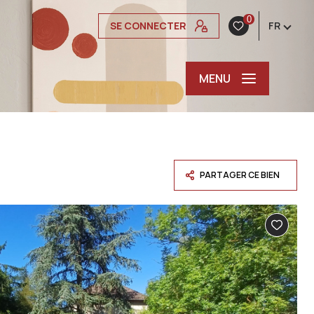
0
SE CONNECTER
FR
MENU
PARTAGER CE BIEN