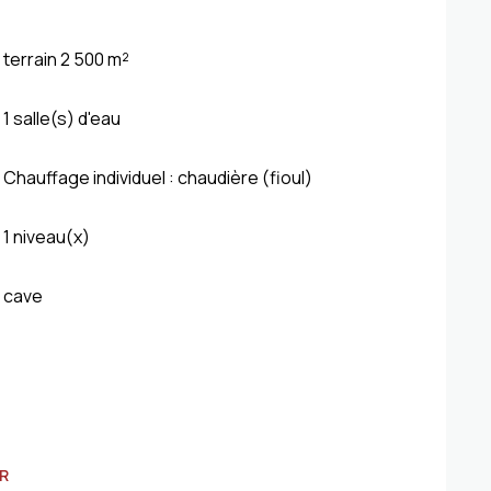
terrain 2 500 m²
1 salle(s) d'eau
Chauffage individuel : chaudière (fioul)
1 niveau(x)
cave
R