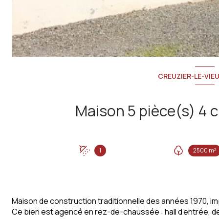
CREUZIER-LE-VIEU
1
2500 m²
Maison de construction traditionnelle des années 1970, im
Ce bien est agencé en rez-de-chaussée : hall d’entrée, deu