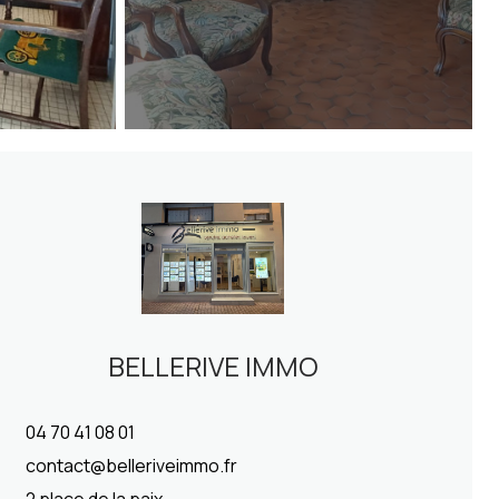
BELLERIVE IMMO
04 70 41 08 01
contact@belleriveimmo.fr