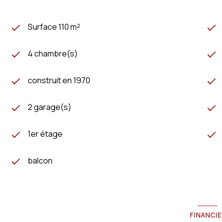
Surface 110 m²
4 chambre(s)
construit en 1970
2 garage(s)
1er étage
balcon
FINANCIE