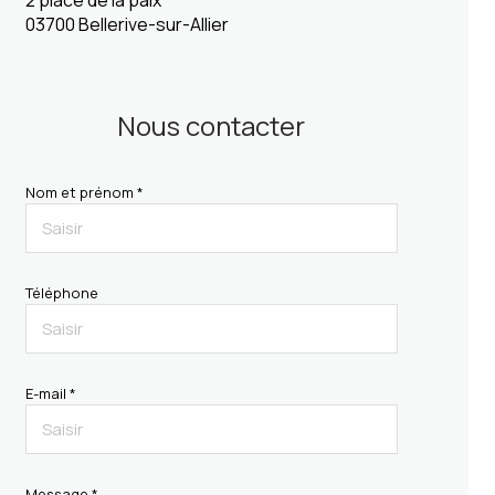
2 place de la paix
03700 Bellerive-sur-Allier
Nous contacter
Nom et prénom *
Téléphone
E-mail *
Message *