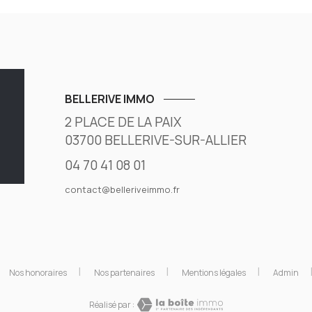
BELLERIVE IMMO
2 PLACE DE LA PAIX
03700
BELLERIVE-SUR-ALLIER
04 70 41 08 01
contact@belleriveimmo.fr
Nos honoraires
Nos partenaires
Mentions légales
Admin
Réalisé par :