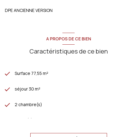
DPE ANCIENNE VERSION
A PROPOS DE CE BIEN
Caractéristiques de ce bien
Surface 77,55 m²
séjour 30 m²
2 chambre(s)
1 salle(s) de bain
construit en 2009