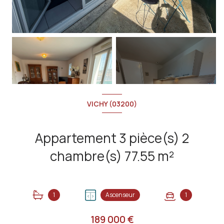
+8
VICHY (03200)
Appartement 3 pièce(s) 2
chambre(s) 77.55 m²
1
Ascenseur
1
189 000 €