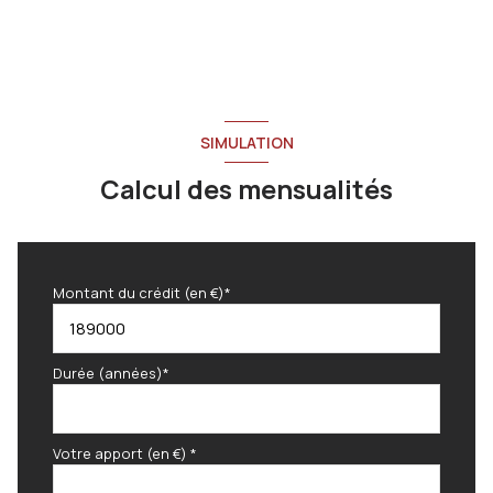
SIMULATION
Calcul des mensualités
Montant du crédit (en €)*
Durée (années)*
Votre apport (en €) *