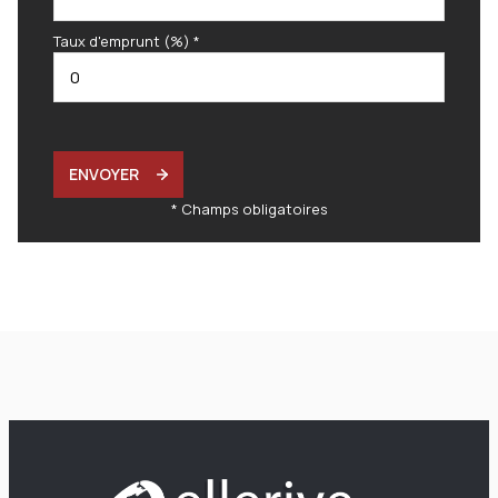
Taux d'emprunt (%) *
ENVOYER
* Champs obligatoires