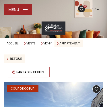
0
FR
MENU
ACCUEIL
VENTE
VICHY
APPARTEMENT
RETOUR
PARTAGER CE BIEN
COUP DE COEUR