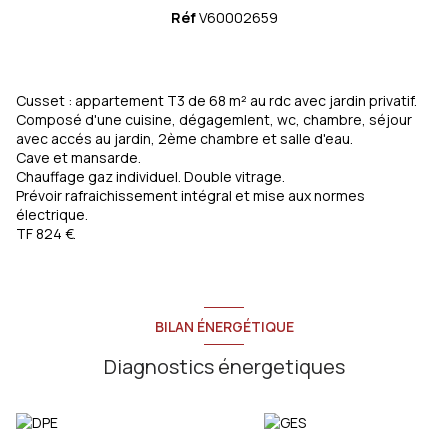
Réf
V60002659
Cusset : appartement T3 de 68 m² au rdc avec jardin privatif.
Composé d'une cuisine, dégagemlent, wc, chambre, séjour
avec accés au jardin, 2ème chambre et salle d'eau.
Cave et mansarde.
Chauffage gaz individuel. Double vitrage.
Prévoir rafraichissement intégral et mise aux normes
électrique.
TF 824 €.
BILAN ÉNERGÉTIQUE
Diagnostics énergetiques