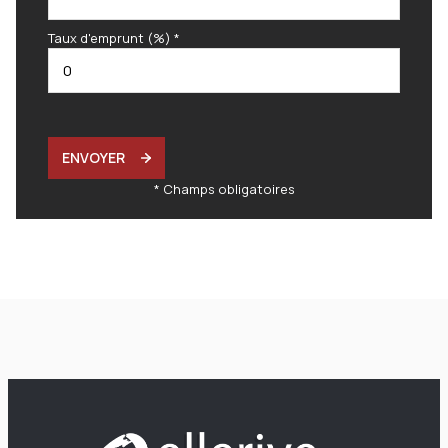
Taux d'emprunt (%) *
ENVOYER
* Champs obligatoires