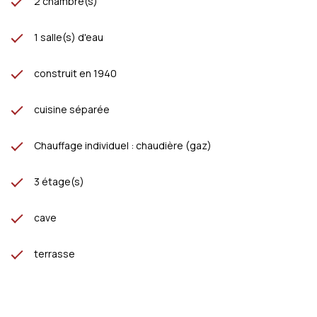
2 chambre(s)
1 salle(s) d'eau
construit en 1940
cuisine séparée
Chauffage individuel : chaudière (gaz)
3 étage(s)
cave
terrasse