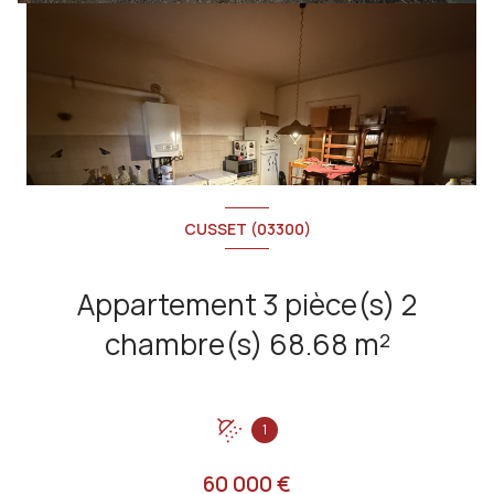
CUSSET (03300)
Appartement 3 pièce(s) 2
chambre(s) 68.68 m²
+2
1
60 000 €