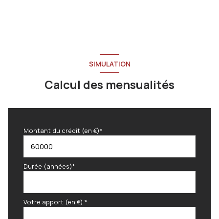
SIMULATION
Calcul des mensualités
Montant du crédit (en €)*
Durée (années)*
Votre apport (en €) *