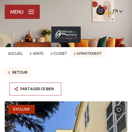
0
FR
MENU
ACCUEIL
VENTE
CUSSET
APPARTEMENT
RETOUR
PARTAGER CE BIEN
EXCLUSIF